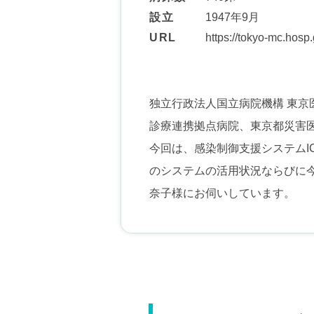
設立
1947年9月
URL
https://tokyo-mc.hosp.
独立行政法人国立病院機構 東
診療連携拠点病院、東京都災害
今回は、感染制御支援システムIC
のシステムの活用状況ならびに今
奈子様にお伺いしています。