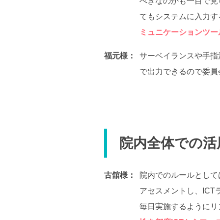
べきなのかも一目で見
てもシステムに入力す
ミュニケーションツー
福元様：
サーベイランスや手指
で出力できるので委員
院内全体での活
古舘様：
院内でのルールとしては
アセスメントし、IC
毎日実施するようにリ