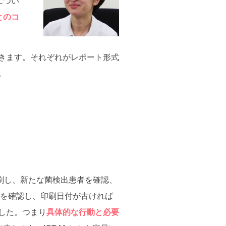
につい
とのコ
きます。それぞれがレポート形式
。
印刷し、新たな菌検出患者を確認、
容を確認し、印刷日付が古ければ
した。つまり
具体的な行動と必要