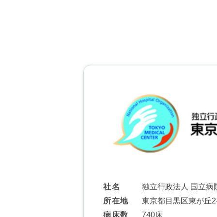
社名
独立行政法人 国立病
所在地
東京都目黒区東が丘2-
病床数
740床