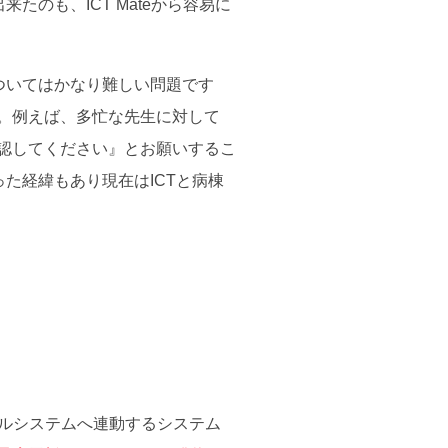
たのも、ICT Mateから容易に
ついてはかなり難しい問題です
。例えば、多忙な先生に対して
認してください』とお願いするこ
た経緯もあり現在はICTと病棟
ールシステムへ連動するシステム