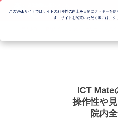
このWebサイトではサイトの利便性の向上を目的にクッキーを
す。サイトを閲覧いただく際には、ク
導入事例
機能紹介
開発ストーリー
お役立
ICT M
操作性や見
院内全