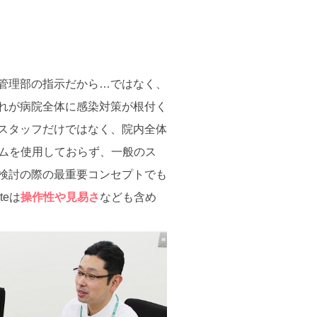
管理部の指示だから…ではなく、
れが病院全体に感染対策が根付く
スタッフだけではなく、院内全体
テムを使用しておらず、一般のス
検討の際の最重要コンセプトでも
eは
操作性や見易さ
なども含め