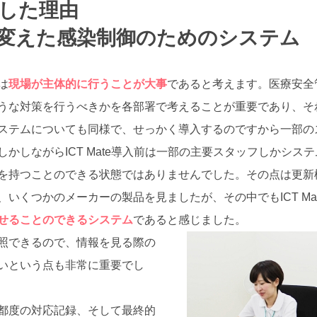
選定した理由
変えた感染制御のためのシステム
は
現場が主体的に行うことが大事
であると考えます。医療安全
うな対策を行うべきかを各部署で考えることが重要であり、そ
ステムについても同様で、せっかく導入するのですから一部の
かしながらICT Mate導入前は一部の主要スタッフしかシス
を持つことのできる状態ではありませんでした。その点は更新
いくつかのメーカーの製品を見ましたが、その中でもICT Mat
せることのできるシステム
であると感じました。
照できるので、情報を見る際の
いという点も非常に重要でし
都度の対応記録、そして最終的