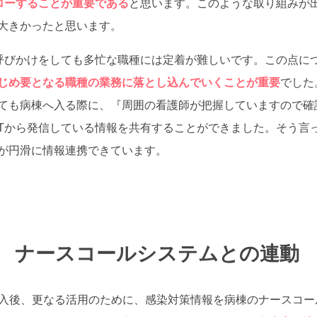
ォローすることが重要である
と思います。このような取り組みが出来
大きかったと思います。
ら呼びかけをしても多忙な職種には定着が難しいです。この点に
じめ要となる職種の業務に落とし込んでいくことが重要
でした
ても病棟へ入る際に、『周囲の看護師が把握していますので確
CTから発信している情報を共有することができました。そう言っ
が円滑に情報連携できています。
 ナースコールシステムとの連動
te導入後、更なる活用のために、感染対策情報を病棟のナースコ