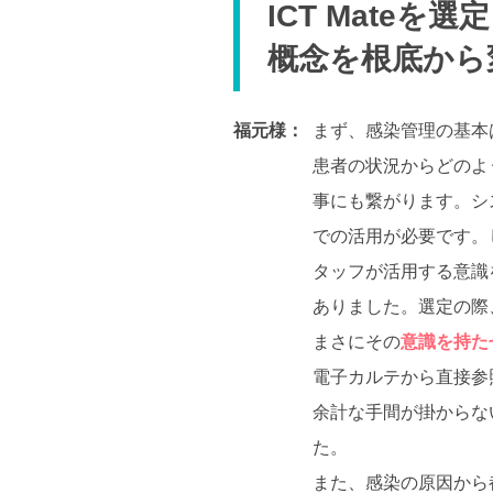
ICT Mateを
概念を根底から
福元様：
まず、感染管理の基本
患者の状況からどのよ
事にも繋がります。シ
での活用が必要です。し
タッフが活用する意識
ありました。選定の際、
まさにその
意識を持た
電子カルテから直接参
余計な手間が掛からな
た。
また、感染の原因から