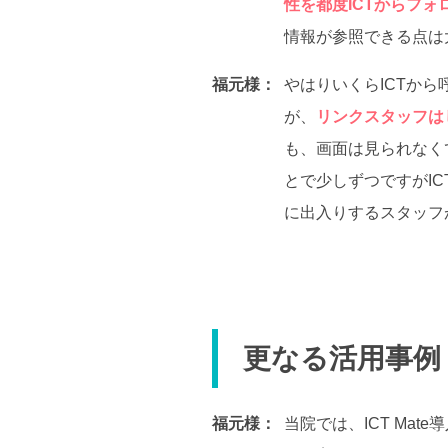
性を都度ICTからフ
情報が参照できる点は
福元様：
やはりいくらICTか
が、
リンクスタッフは
も、画面は見られなく
とで少しずつですがI
に出入りするスタッフ
更なる活用事例
福元様：
当院では、ICT Ma