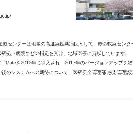
go.jp/
京医療センターは地域の高度急性期病院として、救命救急センタ
医療拠点病院などの指定を受け、地域医療に貢献しています。
T Mateを2012年に導入され、2017年のバージョンアップ
後のシステムへの期待について、医療安全管理部 感染管理認定