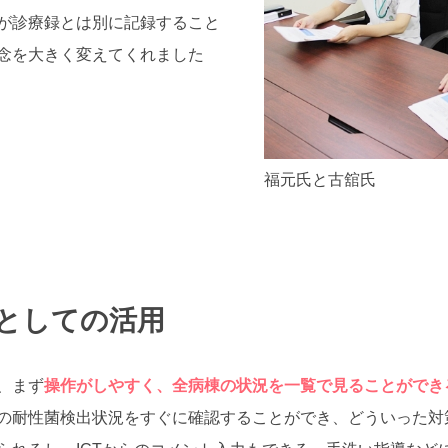
が診療録とは別に記録すること
念を大きく変えてくれました
福元氏と古舘氏
としての活用
、まず
操作がしやすく、全病棟の状況を一覧で見ることができ
の耐性菌検出状況をすぐに確認することができ、どういった対