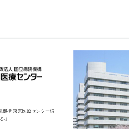
院機構 東京医療センター様
5-1