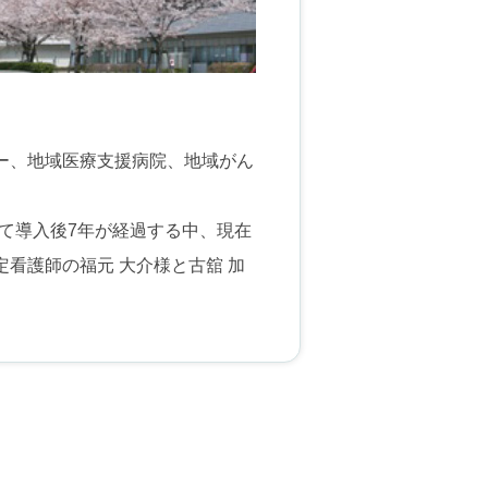
ー、地域医療支援病院、地域がん
を経て導入後7年が経過する中、現在
看護師の福元 大介様と古舘 加